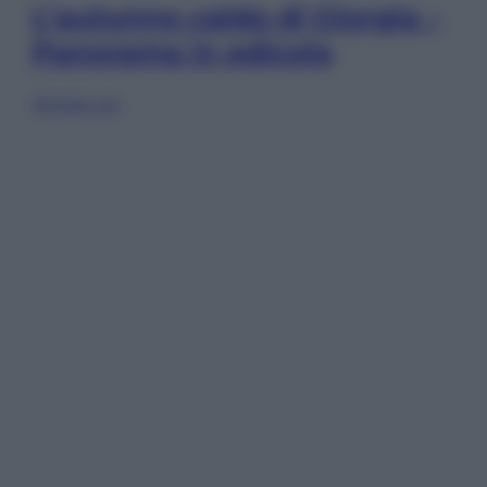
L’autunno caldo di Giorgia –
Panorama in edicola
Sfoglia ora