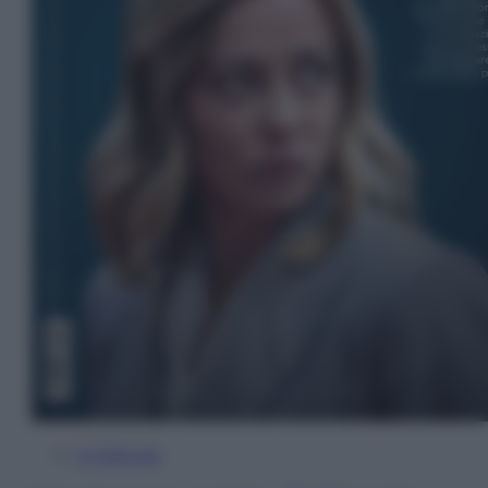
In Edicola