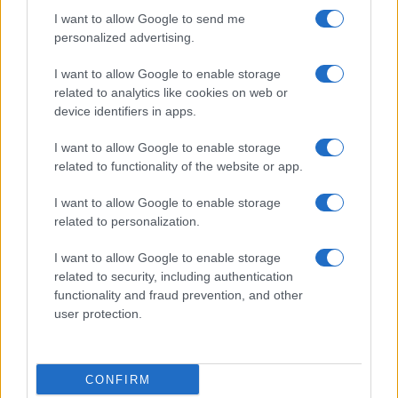
I want to allow Google to send me
personalized advertising.
I want to allow Google to enable storage
related to analytics like cookies on web or
device identifiers in apps.
I want to allow Google to enable storage
related to functionality of the website or app.
I want to allow Google to enable storage
related to personalization.
I want to allow Google to enable storage
related to security, including authentication
functionality and fraud prevention, and other
user protection.
CONFIRM