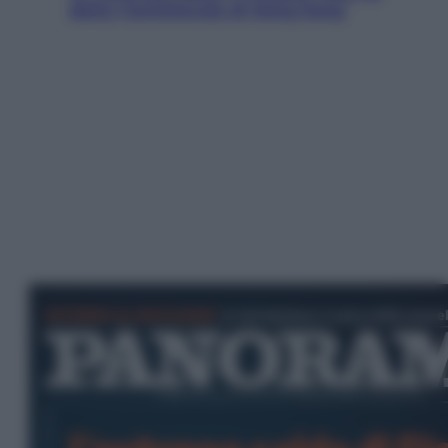
detto l’amichevole di Hong Kong