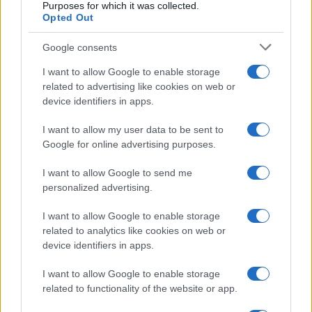
Purposes for which it was collected.
Opted Out
Google consents
I want to allow Google to enable storage
related to advertising like cookies on web or
device identifiers in apps.
I want to allow my user data to be sent to
Google for online advertising purposes.
I want to allow Google to send me
personalized advertising.
I want to allow Google to enable storage
related to analytics like cookies on web or
device identifiers in apps.
I want to allow Google to enable storage
related to functionality of the website or app.