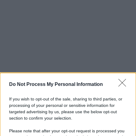
Do Not Process My Personal Information
If you wish to opt-out of the sale, sharing to third parties, or
processing of your personal or sensitive information for
targeted advertising by us, please use the below opt-out
section to confirm your selection.
Please note that after your opt-out request is processed you