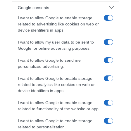
Google consents
I want to allow Google to enable storage
related to advertising like cookies on web or
device identifiers in apps.
I want to allow my user data to be sent to
Google for online advertising purposes.
I want to allow Google to send me
personalized advertising.
I want to allow Google to enable storage
related to analytics like cookies on web or
device identifiers in apps.
I want to allow Google to enable storage
related to functionality of the website or app.
I want to allow Google to enable storage
related to personalization.