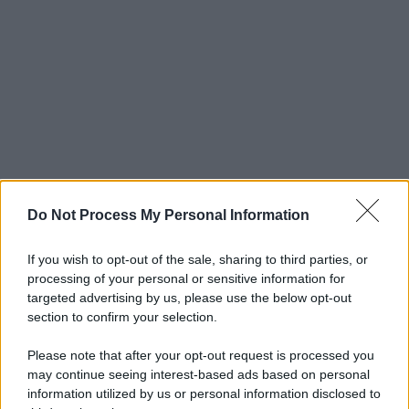
Do Not Process My Personal Information
If you wish to opt-out of the sale, sharing to third parties, or
processing of your personal or sensitive information for
targeted advertising by us, please use the below opt-out
section to confirm your selection.
Please note that after your opt-out request is processed you
may continue seeing interest-based ads based on personal
information utilized by us or personal information disclosed to