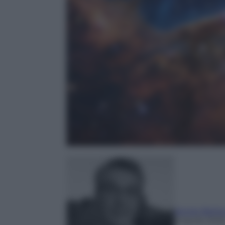
Sergio Barlo
8 Aprile 202