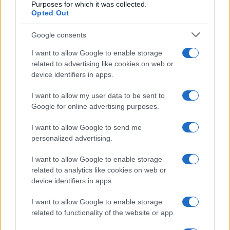
Purposes for which it was collected.
Opted Out
Google consents
I want to allow Google to enable storage
related to advertising like cookies on web or
device identifiers in apps.
I want to allow my user data to be sent to
Google for online advertising purposes.
I want to allow Google to send me
personalized advertising.
I want to allow Google to enable storage
related to analytics like cookies on web or
device identifiers in apps.
I want to allow Google to enable storage
related to functionality of the website or app.