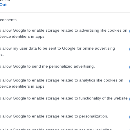
Out
consents
o allow Google to enable storage related to advertising like cookies on
evice identifiers in apps.
o allow my user data to be sent to Google for online advertising
s.
to allow Google to send me personalized advertising.
o allow Google to enable storage related to analytics like cookies on
evice identifiers in apps.
o allow Google to enable storage related to functionality of the website
s”
o allow Google to enable storage related to personalization.
magini del film
o allow Google to enable storage related to security, including