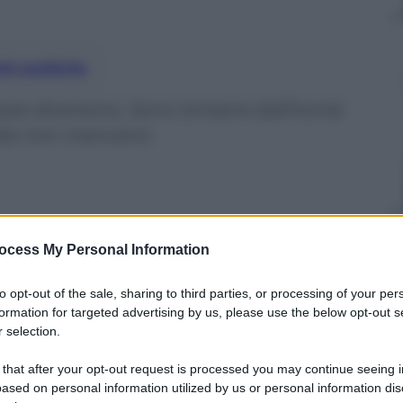
nti preferite
gazze divertono. Sono lontane dall’ironia
isate non mancano
ocess My Personal Information
to opt-out of the sale, sharing to third parties, or processing of your per
formation for targeted advertising by us, please use the below opt-out s
 selection.
 that after your opt-out request is processed you may continue seeing i
ased on personal information utilized by us or personal information dis