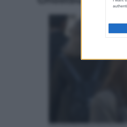
authenti
Columbia Pictures & Sony Pictures