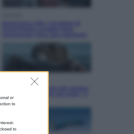
Televisione
Squid Game USA, il progetto di
David Fincher sarebbe stato
accantonato. Ecco cosa sappiamo
Cinema
Robin Hood – Il prezzo del sangue:
Hugh Jackman, altro che eroe! – Il
sonal or
video in esclusiva
ection to
nterest-
closed to