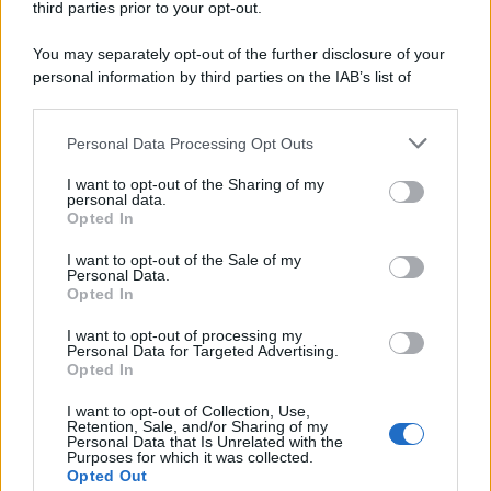
third parties prior to your opt-out.
You may separately opt-out of the further disclosure of your
personal information by third parties on the IAB’s list of
downstream participants.
Personal Data Processing Opt Outs
This information may also be disclosed by us to third parties
on the IAB’s List of Downstream Participants that may further
I want to opt-out of the Sharing of my
disclose it to other third parties.
personal data.
Opted In
Please note that this website/app uses one or more Google
services and may gather and store information including but
I want to opt-out of the Sale of my
Personal Data.
not limited to your visit or usage behaviour. You may click to
Opted In
grant or deny consent to Google and its third-party tags to
use your data for below specified purposes in below Google
I want to opt-out of processing my
consent section.
Personal Data for Targeted Advertising.
Opted In
I want to opt-out of Collection, Use,
Retention, Sale, and/or Sharing of my
Personal Data that Is Unrelated with the
Purposes for which it was collected.
Opted Out