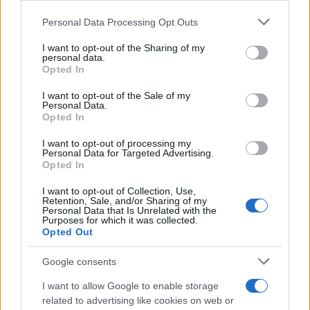
Personal Data Processing Opt Outs
This information may also be disclosed by us to third parties
on the IAB’s List of Downstream Participants that may further
I want to opt-out of the Sharing of my
disclose it to other third parties.
personal data.
Opted In
Please note that this website/app uses one or more Google
services and may gather and store information including but
I want to opt-out of the Sale of my
Personal Data.
not limited to your visit or usage behaviour. You may click to
Opted In
grant or deny consent to Google and its third-party tags to
use your data for below specified purposes in below Google
I want to opt-out of processing my
consent section.
Personal Data for Targeted Advertising.
Opted In
I want to opt-out of Collection, Use,
Retention, Sale, and/or Sharing of my
Personal Data that Is Unrelated with the
Purposes for which it was collected.
Opted Out
Google consents
I want to allow Google to enable storage
related to advertising like cookies on web or