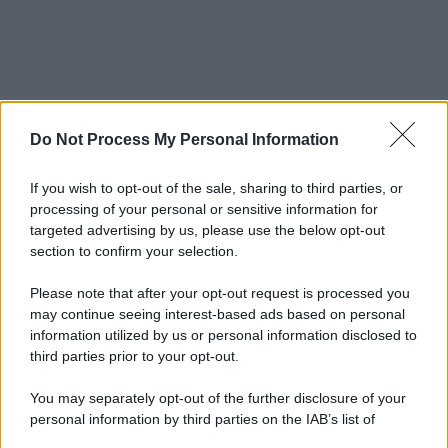
Do Not Process My Personal Information
If you wish to opt-out of the sale, sharing to third parties, or
processing of your personal or sensitive information for
targeted advertising by us, please use the below opt-out
section to confirm your selection.
Please note that after your opt-out request is processed you
may continue seeing interest-based ads based on personal
information utilized by us or personal information disclosed to
third parties prior to your opt-out.
You may separately opt-out of the further disclosure of your
personal information by third parties on the IAB’s list of
downstream participants.