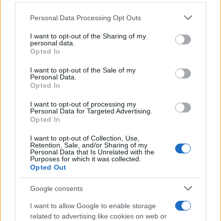
Personal Data Processing Opt Outs
This information may also be disclosed by us to third parties
on the IAB’s List of Downstream Participants that may further
I want to opt-out of the Sharing of my
disclose it to other third parties.
personal data.
Opted In
Please note that this website/app uses one or more Google
services and may gather and store information including but
I want to opt-out of the Sale of my
Personal Data.
not limited to your visit or usage behaviour. You may click to
Opted In
grant or deny consent to Google and its third-party tags to
use your data for below specified purposes in below Google
I want to opt-out of processing my
consent section.
Personal Data for Targeted Advertising.
Opted In
I want to opt-out of Collection, Use,
Retention, Sale, and/or Sharing of my
Personal Data that Is Unrelated with the
Purposes for which it was collected.
Opted Out
Google consents
I want to allow Google to enable storage
related to advertising like cookies on web or