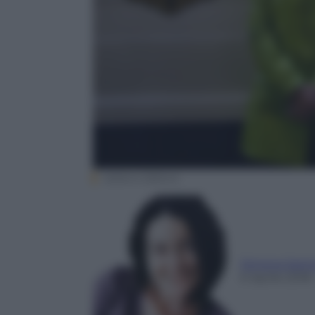
Sellerio Editore
Simona Sant
6 Aprile 2018