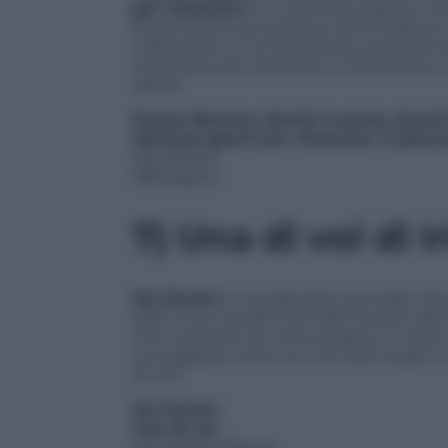
per rinascere
è
un percorso pratico e quot
Ma anche di conoscenza, illuminazione, 
nello spirito. E tre settimane, secondo s
necessario per prendere un’abitudine, ca
salute.
Franco Berrino, Daniel Lumera, David
Ventuno giorni per rinascere. Il perc
Mondadori
358 pagine
7)
Una di voi
di I
Iris Ferrari
è una giovane youtuber che ha
2015. Il suo canale YouTube ha oltre 250 m
che troverete qui sono proprio io, nella 
una ragazza come voi, con tanti sogni e
di voi!”.
Iris Ferrari
Una di voi
Mondadori Electa