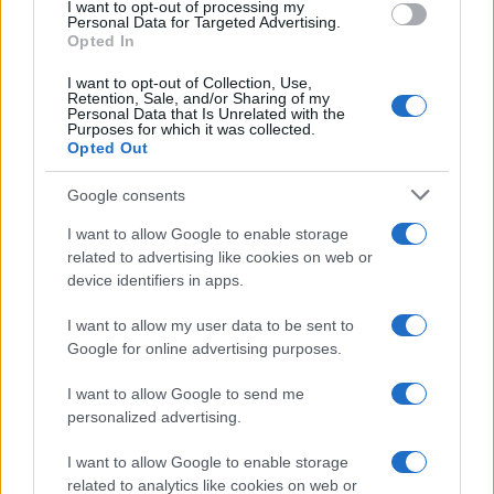
I want to opt-out of processing my
consent section.
Personal Data for Targeted Advertising.
Opted In
I want to opt-out of Collection, Use,
Retention, Sale, and/or Sharing of my
Personal Data that Is Unrelated with the
Purposes for which it was collected.
Opted Out
Google consents
I want to allow Google to enable storage
related to advertising like cookies on web or
device identifiers in apps.
I want to allow my user data to be sent to
Google for online advertising purposes.
I want to allow Google to send me
personalized advertising.
I want to allow Google to enable storage
related to analytics like cookies on web or