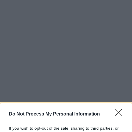
Do Not Process My Personal Information
If you wish to opt-out of the sale, sharing to third parties, or