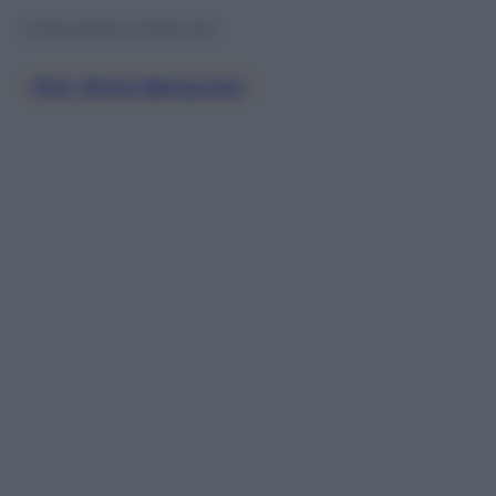
© Riproduzione Riservata
Pier Silvio Belusconi