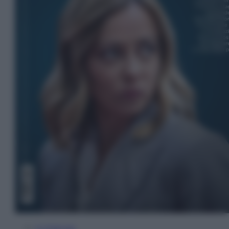
In Edicola