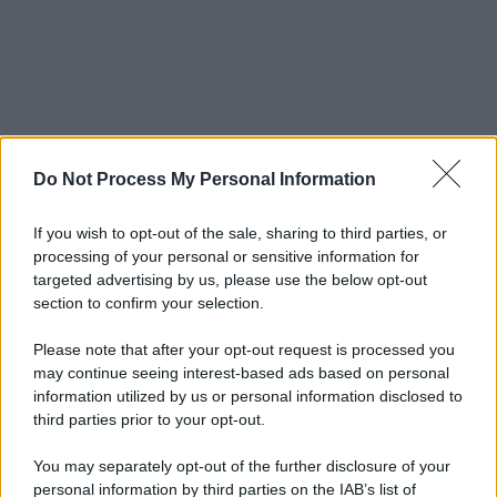
Do Not Process My Personal Information
If you wish to opt-out of the sale, sharing to third parties, or
processing of your personal or sensitive information for
targeted advertising by us, please use the below opt-out
section to confirm your selection.
Please note that after your opt-out request is processed you
may continue seeing interest-based ads based on personal
information utilized by us or personal information disclosed to
third parties prior to your opt-out.
You may separately opt-out of the further disclosure of your
personal information by third parties on the IAB’s list of