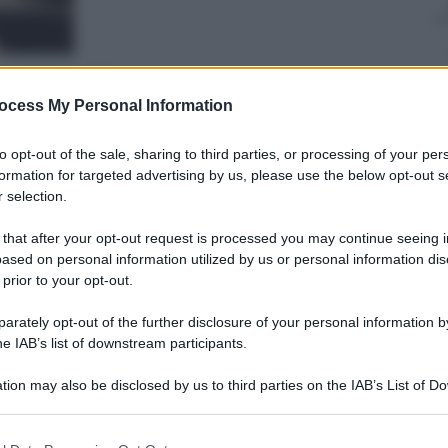
nti preferite
ocess My Personal Information
 all’età di 89 anni. Una carriera lunga
to opt-out of the sale, sharing to third parties, or processing of your per
 la storia del piccolo schermo, da
formation for targeted advertising by us, please use the below opt-out s
 selection.
 that after your opt-out request is processed you may continue seeing i
ased on personal information utilized by us or personal information dis
 prior to your opt-out.
rately opt-out of the further disclosure of your personal information by
he IAB’s list of downstream participants.
tion may also be disclosed by us to third parties on the IAB’s List of 
 that may further disclose it to other third parties.
 that this website/app uses one or more Google services and may gath