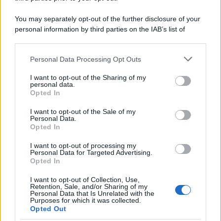
You may separately opt-out of the further disclosure of your
personal information by third parties on the IAB’s list of
downstream participants.
Personal Data Processing Opt Outs
This information may also be disclosed by us to third parties
on the IAB’s List of Downstream Participants that may further
I want to opt-out of the Sharing of my
disclose it to other third parties.
personal data.
Opted In
Please note that this website/app uses one or more Google
services and may gather and store information including but
I want to opt-out of the Sale of my
Personal Data.
not limited to your visit or usage behaviour. You may click to
Opted In
grant or deny consent to Google and its third-party tags to
use your data for below specified purposes in below Google
I want to opt-out of processing my
consent section.
Personal Data for Targeted Advertising.
Opted In
I want to opt-out of Collection, Use,
Retention, Sale, and/or Sharing of my
Personal Data that Is Unrelated with the
Purposes for which it was collected.
Opted Out