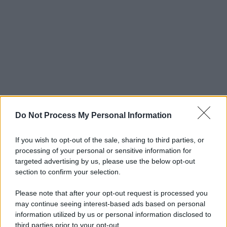
Do Not Process My Personal Information
If you wish to opt-out of the sale, sharing to third parties, or
processing of your personal or sensitive information for
targeted advertising by us, please use the below opt-out
section to confirm your selection.
Please note that after your opt-out request is processed you
may continue seeing interest-based ads based on personal
information utilized by us or personal information disclosed to
third parties prior to your opt-out.