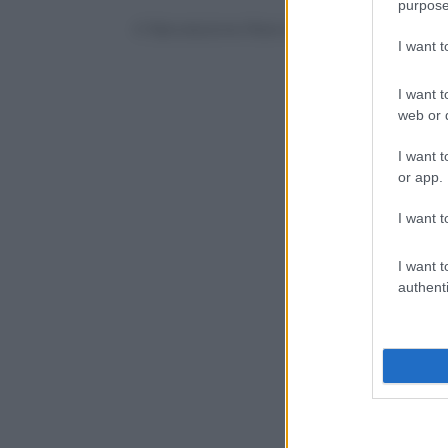
purpose
© Riproduzione Riservata
I want 
I want t
web or d
I want t
or app.
I want t
I want t
authenti