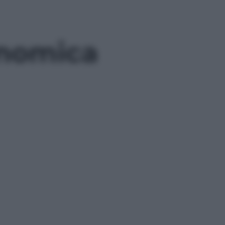
onomica