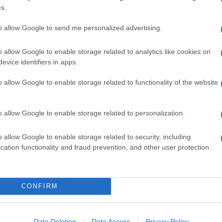
s.
to allow Google to send me personalized advertising.
o allow Google to enable storage related to analytics like cookies on
evice identifiers in apps.
o allow Google to enable storage related to functionality of the website
o allow Google to enable storage related to personalization.
o allow Google to enable storage related to security, including
cation functionality and fraud prevention, and other user protection.
CONFIRM
Data Deletion
Data Access
Privacy Policy