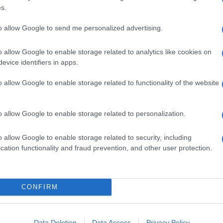
s.
to allow Google to send me personalized advertising.
o allow Google to enable storage related to analytics like cookies on
evice identifiers in apps.
o allow Google to enable storage related to functionality of the website
o allow Google to enable storage related to personalization.
o allow Google to enable storage related to security, including
cation functionality and fraud prevention, and other user protection.
CONFIRM
Data Deletion
Data Access
Privacy Policy