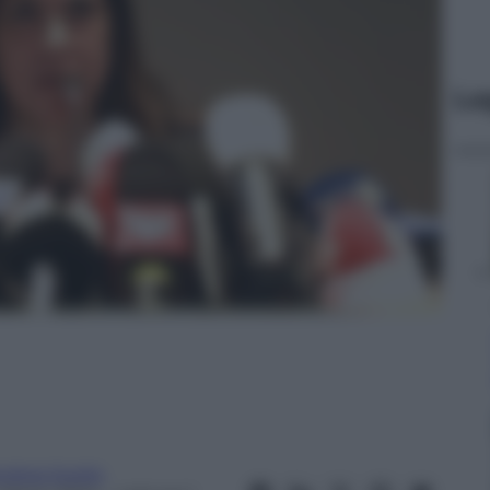
Le
ndrea Soglio