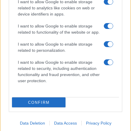
I want to allow Google to enable storage
related to analytics like cookies on web or
device identifiers in apps.
I want to allow Google to enable storage
related to functionality of the website or app.
I want to allow Google to enable storage
related to personalization.
I want to allow Google to enable storage
related to security, including authentication
functionality and fraud prevention, and other
user protection.
CONFIRM
Data Deletion
Data Access
Privacy Policy