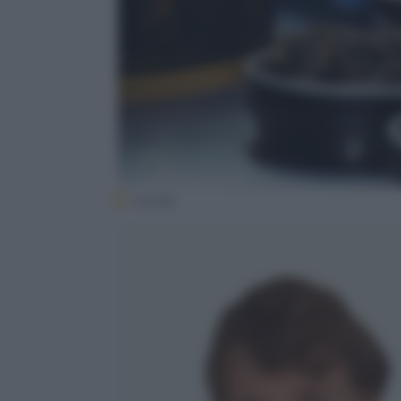
caviale