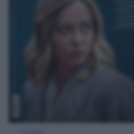
In Edicola