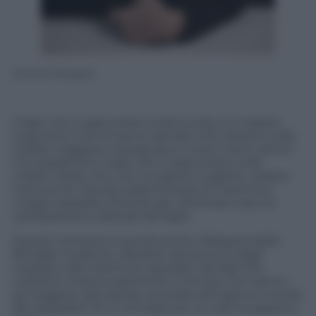
Daniela Missaglia
Colpe che si appuntano sulla scuola, sui maestri,
sugli amici che lo hanno lasciato solo, persino sulla
sorella maggiore impegnata a vivere i primi amori,
ma soprattutto colpe che si appuntano sulla
madre, Paola, che non ha saputo cogliere, vedere,
intervenire, travolta dalla frenesia di mamma e
moglie separata, finendo per diventare cieca al
cambiamento radicale del figlio.
Questo romanzo è quindi anche l’allegoria delle
famiglie moderne, distratte dal lavoro e dagli
impegni, dai matrimoni spezzati, dai figli che
crescono improvvisamente e che loro non sanno
più leggere, decriptare, ancorate all’ingenuo ricordo
dei pargoletti di cui stringevano la manina appena