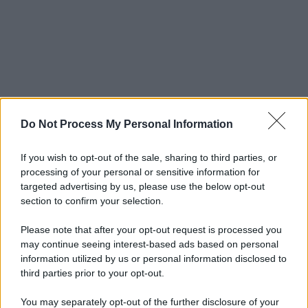
Do Not Process My Personal Information
If you wish to opt-out of the sale, sharing to third parties, or
processing of your personal or sensitive information for
targeted advertising by us, please use the below opt-out
section to confirm your selection.
Please note that after your opt-out request is processed you
may continue seeing interest-based ads based on personal
information utilized by us or personal information disclosed to
third parties prior to your opt-out.
You may separately opt-out of the further disclosure of your