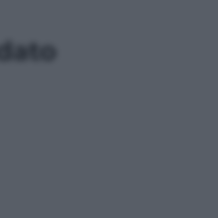
rdato