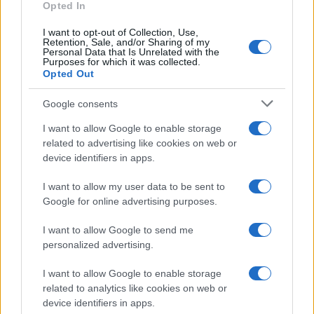
Opted In
I want to opt-out of Collection, Use,
Retention, Sale, and/or Sharing of my
Personal Data that Is Unrelated with the
Purposes for which it was collected.
Opted Out
Google consents
I want to allow Google to enable storage
related to advertising like cookies on web or
device identifiers in apps.
I want to allow my user data to be sent to
Google for online advertising purposes.
I want to allow Google to send me
personalized advertising.
I want to allow Google to enable storage
related to analytics like cookies on web or
device identifiers in apps.