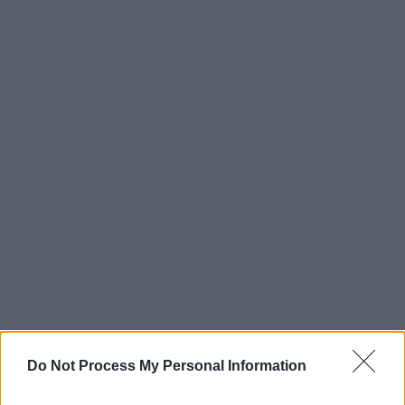
Do Not Process My Personal Information