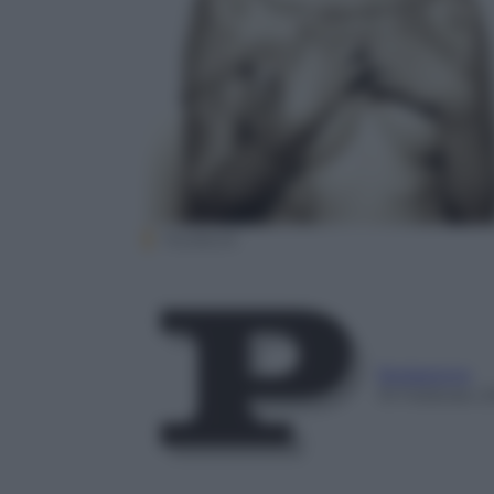
Facebook
Redazione
19 Febbraio 2