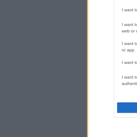
I want 
I want t
web or d
I want t
or app.
I want t
I want t
authenti