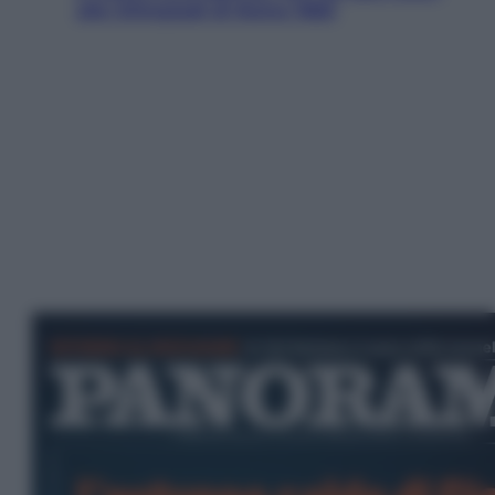
alle Olimpiadi di Roma 1960