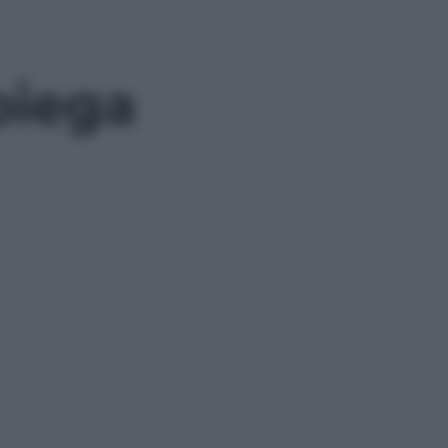
piega