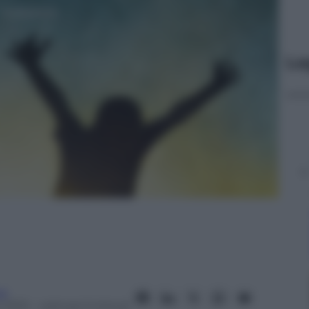
Le
ne
 2013
– Lettura: 5 minuti