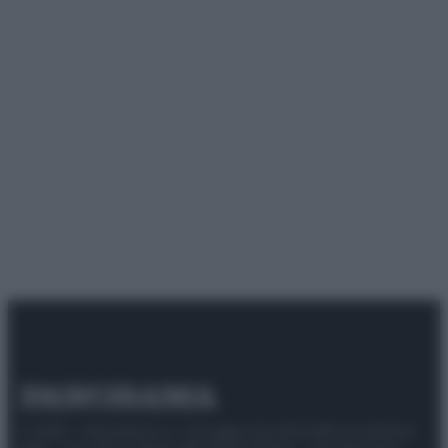
© 2025 – Panorama s.r.l. (Gruppo Società Editrice Italiana