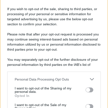
If you wish to opt-out of the sale, sharing to third parties, or
processing of your personal or sensitive information for
targeted advertising by us, please use the below opt-out
section to confirm your selection.
Please note that after your opt-out request is processed you
may continue seeing interest-based ads based on personal
information utilized by us or personal information disclosed to
third parties prior to your opt-out.
You may separately opt-out of the further disclosure of your
personal information by third parties on the IAB’s list of
downstream participants.
Personal Data Processing Opt Outs
This information may also be disclosed by us to third parties
on the IAB’s List of Downstream Participants that may further
I want to opt-out of the Sharing of my
disclose it to other third parties.
personal data.
Opted In
Please note that this website/app uses one or more Google
services and may gather and store information including but
I want to opt-out of the Sale of my