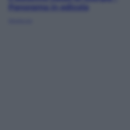
Panorama in edicola
Sfoglia ora