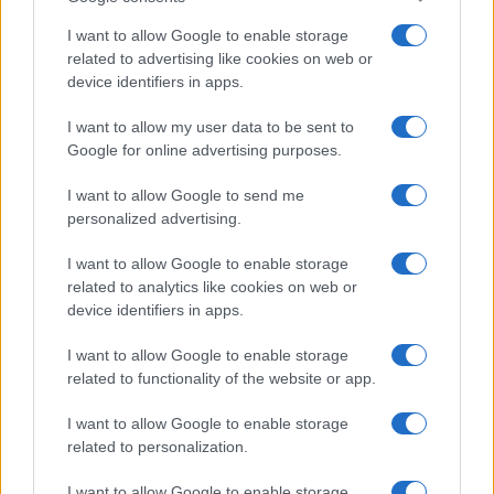
I want to allow Google to enable storage
related to advertising like cookies on web or
device identifiers in apps.
I want to allow my user data to be sent to
Google for online advertising purposes.
I want to allow Google to send me
personalized advertising.
I want to allow Google to enable storage
related to analytics like cookies on web or
device identifiers in apps.
I want to allow Google to enable storage
related to functionality of the website or app.
I want to allow Google to enable storage
related to personalization.
I want to allow Google to enable storage