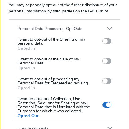
You may separately opt-out of the further disclosure of your
personal information by third parties on the IAB’s list of
downstream participants.
Personal Data Processing Opt Outs
This information may also be disclosed by us to third parties
on the IAB’s List of Downstream Participants that may further
I want to opt-out of the Sharing of my
disclose it to other third parties.
personal data.
Opted In
Please note that this website/app uses one or more Google
services and may gather and store information including but
I want to opt-out of the Sale of my
Personal Data.
not limited to your visit or usage behaviour. You may click to
Opted In
grant or deny consent to Google and its third-party tags to
use your data for below specified purposes in below Google
I want to opt-out of processing my
consent section.
Personal Data for Targeted Advertising.
Opted In
I want to opt-out of Collection, Use,
Retention, Sale, and/or Sharing of my
Personal Data that Is Unrelated with the
Purposes for which it was collected.
Opted Out
Google consents