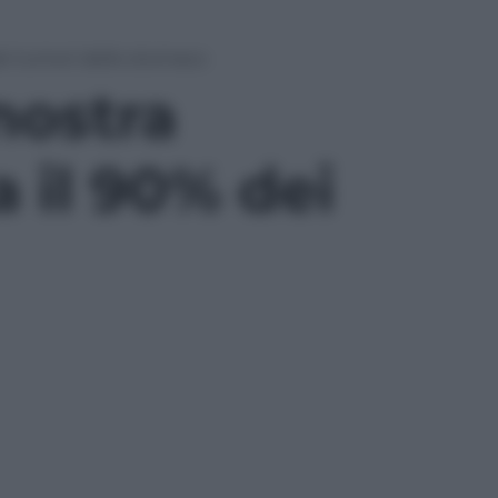
 dei tumori dello stomaco
 nostra
a il 90% dei