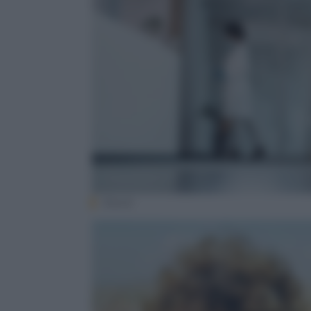
iStock