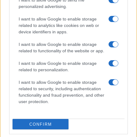
I want to allow Google to send me
personalized advertising.
I want to allow Google to enable storage
related to analytics like cookies on web or
device identifiers in apps.
I want to allow Google to enable storage
related to functionality of the website or app.
I want to allow Google to enable storage
related to personalization.
I want to allow Google to enable storage
related to security, including authentication
functionality and fraud prevention, and other
user protection.
CONFIRM