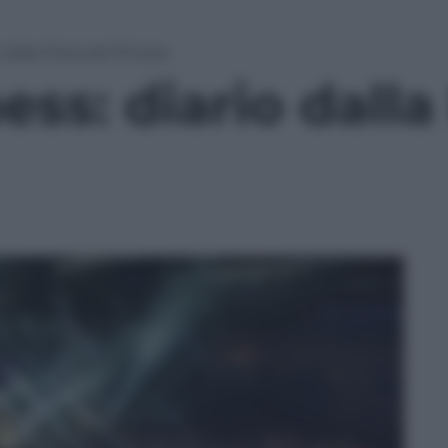
dalla Fiera del fitness
ss: diario dalla 