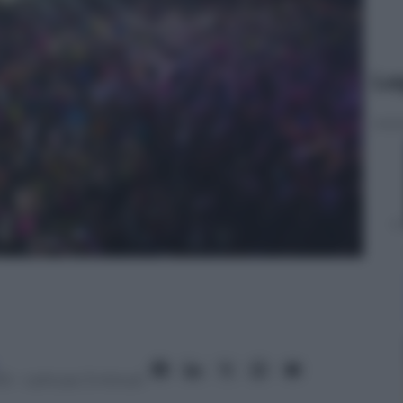
Le
13
– Lettura: 3 minuti