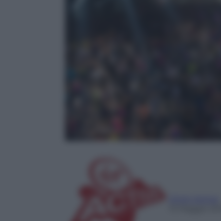
Virgin Active
13 Maggio 20