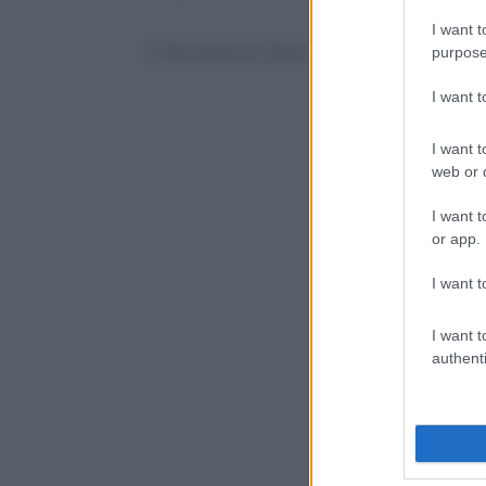
I want t
© Riproduzione Riservata
purpose
I want 
I want t
web or d
I want t
or app.
I want t
I want t
authenti