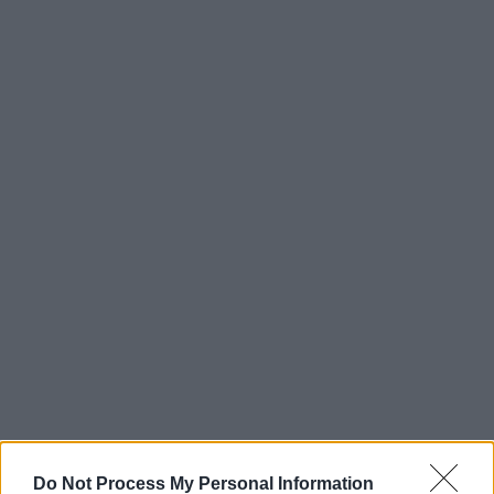
Do Not Process My Personal Information