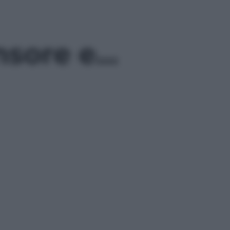
ensore e…