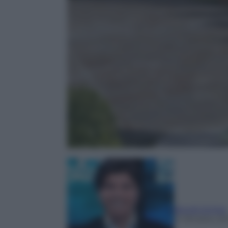
Nicolò Schira
11 Ottobre 20