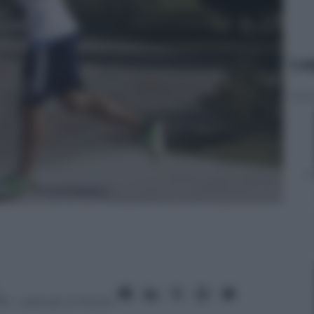
Le
13
– Lettura: 2 minuti