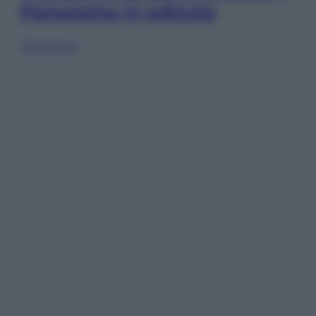
Panorama in edicola
Sfoglia ora