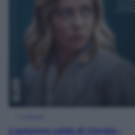
In Edicola
L’autunno caldo di Giorgia –