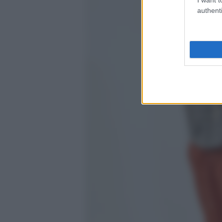
authenti