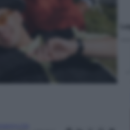
Le
isabetta Cillo