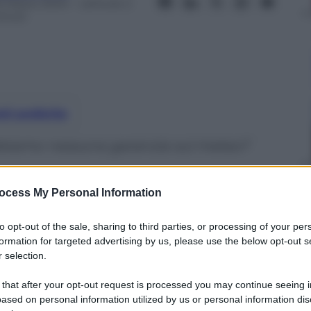
9 Marzo 2024
– Lettura: 2
inuti
nti preferite
biamo nessuna garanzia sul meteo?
ocess My Personal Information
to opt-out of the sale, sharing to third parties, or processing of your per
formation for targeted advertising by us, please use the below opt-out s
 selection.
 that after your opt-out request is processed you may continue seeing i
ased on personal information utilized by us or personal information dis