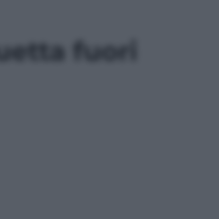
uetta fuori