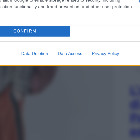
cation functionality and fraud prevention, and other user protection.
CONFIRM
Data Deletion
Data Access
Privacy Policy
L
d
P
e