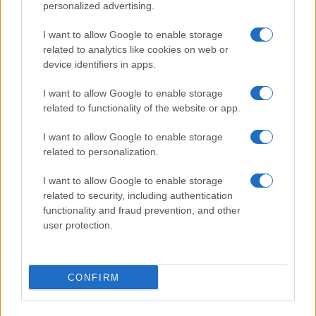
personalized advertising.
I want to allow Google to enable storage
related to analytics like cookies on web or
device identifiers in apps.
I want to allow Google to enable storage
related to functionality of the website or app.
I want to allow Google to enable storage
related to personalization.
I want to allow Google to enable storage
related to security, including authentication
functionality and fraud prevention, and other
user protection.
CONFIRM