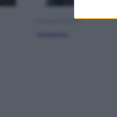
© Riproduzione Riservata
Photogallery