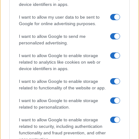
device identifiers in apps.
I want to allow my user data to be sent to
Google for online advertising purposes.
I want to allow Google to send me
personalized advertising.
I want to allow Google to enable storage
related to analytics like cookies on web or
device identifiers in apps.
I want to allow Google to enable storage
related to functionality of the website or app.
I want to allow Google to enable storage
related to personalization.
I want to allow Google to enable storage
related to security, including authentication
functionality and fraud prevention, and other