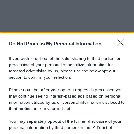
Do Not Process My Personal Information
If you wish to opt-out of the sale, sharing to third parties, or
processing of your personal or sensitive information for
targeted advertising by us, please use the below opt-out
section to confirm your selection.
Please note that after your opt-out request is processed you
may continue seeing interest-based ads based on personal
information utilized by us or personal information disclosed to
third parties prior to your opt-out.
You may separately opt-out of the further disclosure of your
personal information by third parties on the IAB’s list of
downstream participants.