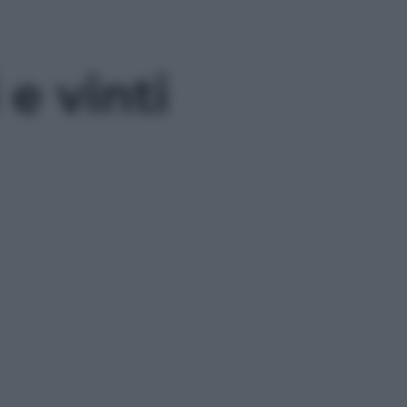
 e vinti