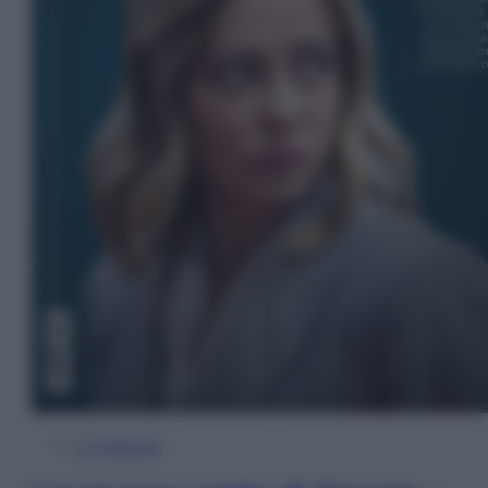
In Edicola