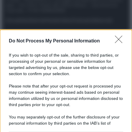
spa) – Via Vittor Pisani 28, 20124 Milano – riproduzione
riservata – P.IVA 10518230965
Attualità
Lifestyle
Moda
Video
Podcast
Abbonati
Do Not Process My Personal Information
Preferenze Privacy
Privacy Policy
Cookie Policy
Note legali
If you wish to opt-out of the sale, sharing to third parties, or
processing of your personal or sensitive information for
targeted advertising by us, please use the below opt-out
section to confirm your selection.
Please note that after your opt-out request is processed you
may continue seeing interest-based ads based on personal
information utilized by us or personal information disclosed to
third parties prior to your opt-out.
You may separately opt-out of the further disclosure of your
personal information by third parties on the IAB’s list of
downstream participants.