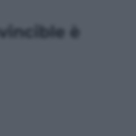
vincible è