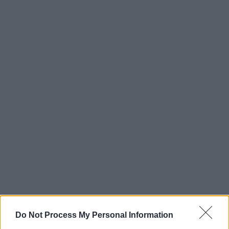
Do Not Process My Personal Information