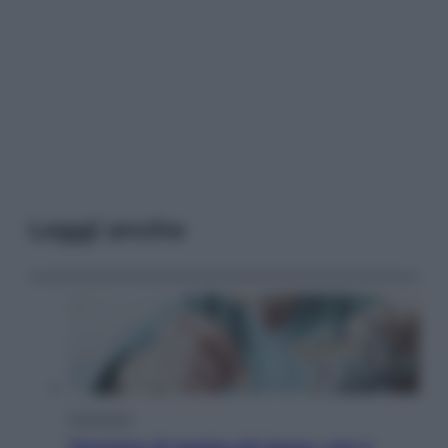
Leggi anche
Economia
Pensione di agosto più bassa, non è