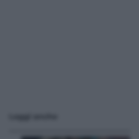
Leggi anche