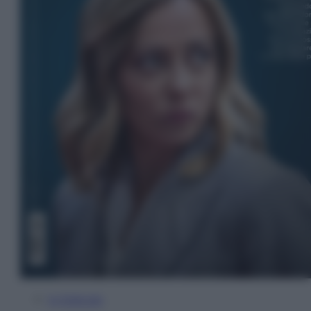
In Edicola