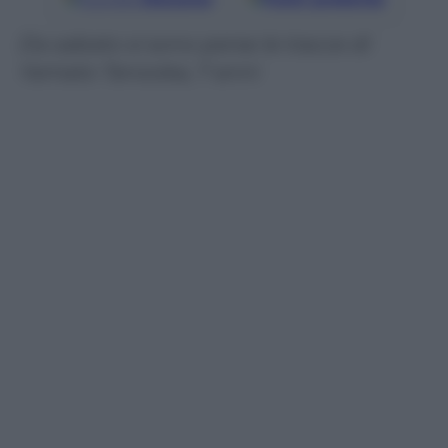
Da sabato si sono perse le tracce di
Yamato Tanooka, 7 anni